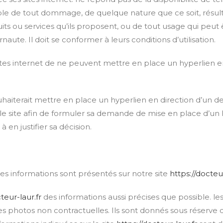
ble de tout dommage, de quelque nature que ce soit, résul
s ou services qu’ils proposent, ou de tout usage qui peut êt
naute. Il doit se conformer à leurs conditions d’utilisation.
 sites internet de ne peuvent mettre en place un hyperlien en
uhaiterait mettre en place un hyperlien en direction d’un des
 le site afin de formuler sa demande de mise en place d’un 
 en justifier sa décision.
ses informations sont présentés sur notre site
https://docteur
cteur-laur.fr
des informations aussi précises que possible. le
les photos non contractuelles. Ils sont donnés sous réserve