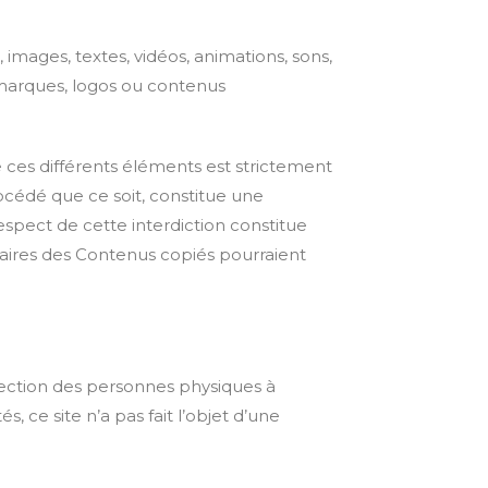
, images, textes, vidéos, animations, sons,
s marques, logos ou contenus
e ces différents éléments est strictement
océdé que ce soit, constitue une
espect de cette interdiction constitue
taires des Contenus copiés pourraient
otection des personnes physiques à
, ce site n’a pas fait l’objet d’une