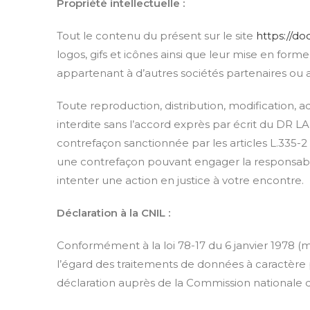
Propriété intellectuelle :
Tout le contenu du présent sur le site
https://do
logos, gifs et icônes ainsi que leur mise en form
appartenant à d’autres sociétés partenaires ou 
Toute reproduction, distribution, modification, 
interdite sans l’accord exprès par écrit du DR 
contrefaçon sanctionnée par les articles L.335-2 
une contrefaçon pouvant engager la responsabili
intenter une action en justice à votre encontre.
Déclaration à la CNIL :
Conformément à la loi 78-17 du 6 janvier 1978 (m
l’égard des traitements de données à caractère per
déclaration auprès de la Commission nationale de