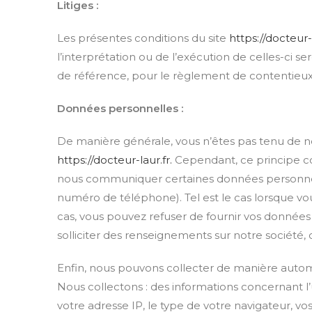
Litiges :
Les présentes conditions du site
https://docteur-
l’interprétation ou de l’exécution de celles-ci 
de référence, pour le règlement de contentieux é
Données personnelles :
De manière générale, vous n’êtes pas tenu de n
https://docteur-laur.fr.
Cependant, ce principe co
nous communiquer certaines données personnelles
numéro de téléphone). Tel est le cas lorsque vou
cas, vous pouvez refuser de fournir vos données p
solliciter des renseignements sur notre société, o
Enfin, nous pouvons collecter de manière automa
Nous collectons : des informations concernant l’
votre adresse IP, le type de votre navigateur, vo