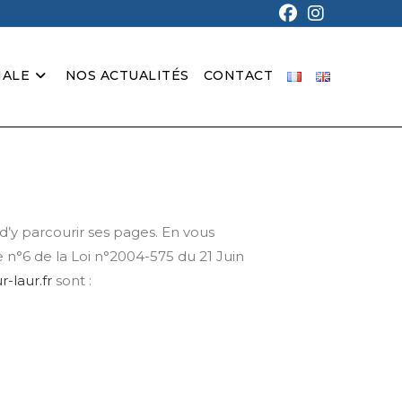
IALE
NOS ACTUALITÉS
CONTACT
 d’y parcourir ses pages. En vous
e n°6 de la Loi n°2004-575 du 21 Juin
-laur.fr
sont :