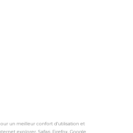
r un meilleur confort d’utilisation et
net explorer, Safari, Firefox, Google