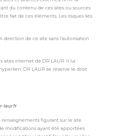
tant du contenu de ces sites ou sources
re fait de ces éléments. Les risques liés
 direction de ce site sans l’autorisation
 sites internet de DR LAUR. Il lui
hyperlien. DR LAUR se réserve le droit
-laur.fr
s renseignements figurant sur le site
 de modifications ayant été apportées