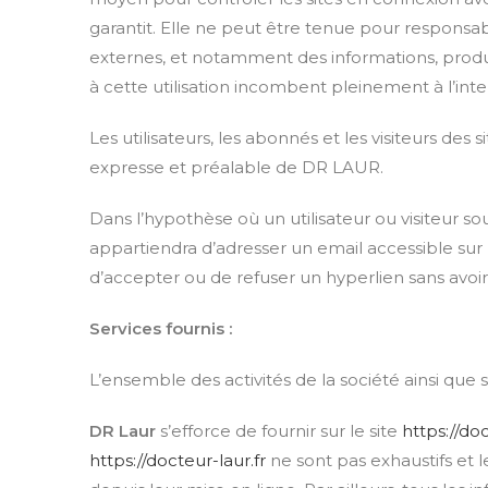
garantit. Elle ne peut être tenue pour responsa
externes, et notamment des informations, produit
à cette utilisation incombent pleinement à l’inter
Les utilisateurs, les abonnés et les visiteurs des
expresse et préalable de DR LAUR.
Dans l’hypothèse où un utilisateur ou visiteur so
appartiendra d’adresser un email accessible sur
d’accepter ou de refuser un hyperlien sans avoir à
Services fournis :
L’ensemble des activités de la société ainsi que 
DR Laur
s’efforce de fournir sur le site
https://do
https://docteur-laur.fr
ne sont pas exhaustifs et 