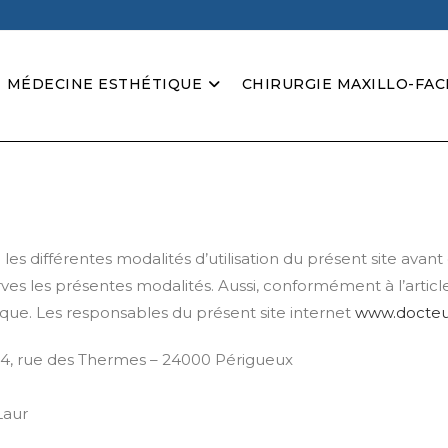
MÉDECINE ESTHÉTIQUE
CHIRURGIE MAXILLO-FAC
les différentes modalités d’utilisation du présent site avant
ves les présentes modalités. Aussi, conformément à l’articl
ue. Les responsables du présent site internet
www.docteur
 34, rue des Thermes – 24000 Périgueux
Laur