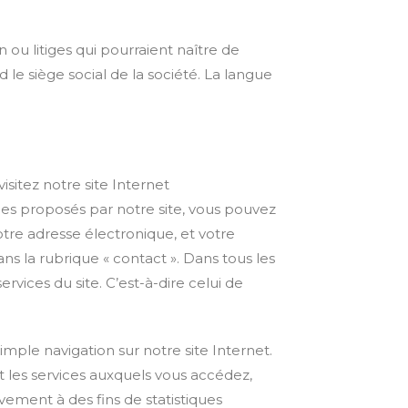
n ou litiges qui pourraient naître de
le siège social de la société. La langue
itez notre site Internet
ces proposés par notre site, vous pouvez
tre adresse électronique, et votre
ns la rubrique « contact ». Dans tous les
rvices du site. C’est-à-dire celui de
ple navigation sur notre site Internet.
et les services auxquels vous accédez,
ivement à des fins de statistiques