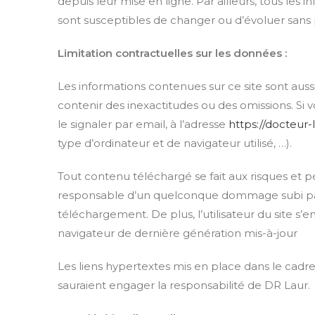
depuis leur mise en ligne. Par ailleurs, tous les i
sont susceptibles de changer ou d’évoluer sans 
Limitation contractuelles sur les données :
Les informations contenues sur ce site sont aussi
contenir des inexactitudes ou des omissions. Si 
le signaler par email, à l’adresse
https://docteur-la
type d’ordinateur et de navigateur utilisé, …).
Tout contenu téléchargé se fait aux risques et pé
responsable d’un quelconque dommage subi par 
téléchargement. De plus, l’utilisateur du site s’
navigateur de dernière génération mis-à-jour
Les liens hypertextes mis en place dans le cadre
sauraient engager la responsabilité de DR Laur.