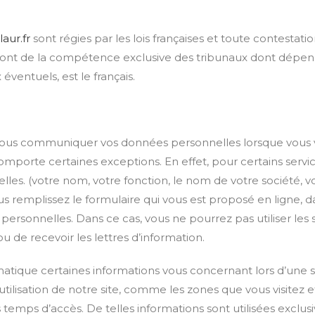
laur.fr
sont régies par les lois françaises et toute contestatio
seront de la compétence exclusive des tribunaux dont dépend 
ventuels, est le français.
ous communiquer vos données personnelles lorsque vous vis
mporte certaines exceptions. En effet, pour certains servi
. (votre nom, votre fonction, le nom de votre société, vo
s remplissez le formulaire qui vous est proposé en ligne, da
ersonnelles. Dans ce cas, vous ne pourrez pas utiliser les se
u de recevoir les lettres d’information.
tique certaines informations vous concernant lors d’une sim
utilisation de notre site, comme les zones que vous visitez 
s temps d’accès. De telles informations sont utilisées exclus