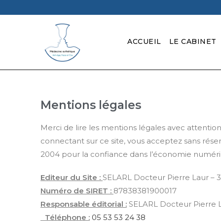
ACCUEIL
LE CABINET
Mentions légales
Merci de lire les mentions légales avec attention 
connectant sur ce site, vous acceptez sans réser
2004 pour la confiance dans l’économie numériq
Editeur du Site :
SELARL Docteur Pierre Laur –
Numéro de SIRET :
87838381900017
Responsable éditorial :
SELARL Docteur Pierre 
Téléphone :
05 53 53 24 38