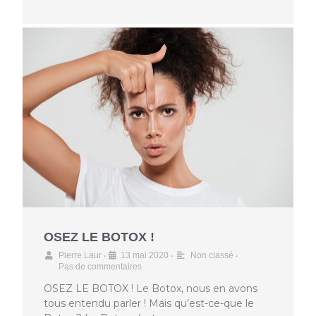
OSEZ LE BOTOX !
•
•
•
Pierre Laur
13 mai 2020
Non classé
Pas de commentaires
OSEZ LE BOTOX ! Le Botox, nous en avons
tous entendu parler ! Mais qu’est-ce-que le