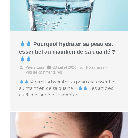
Pourquoi hydrater sa peau est
essentiel au maintien de sa qualité ?
•
•
•
Pierre Laur
23 juillet 2020
Non classé
Pas de commentaires
Pourquoi hydrater sa peau est essentiel
au maintien de sa qualité ?
Les articles
au fil des années le répètent …