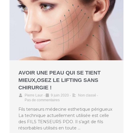
AVOIR UNE PEAU QUI SE TIENT
MIEUX,OSEZ LE LIFTING SANS
CHIRURGIE !
•
•
•
Pierre Laur
9 juin 2020
Non classé
Pas de commentaires
Fils tenseurs médecine esthetique périgueux
La technique actuellement utilisée est celle
des FILS TENSEURS PDO. Il s’agit de fils
résorbables utilisés en toute …